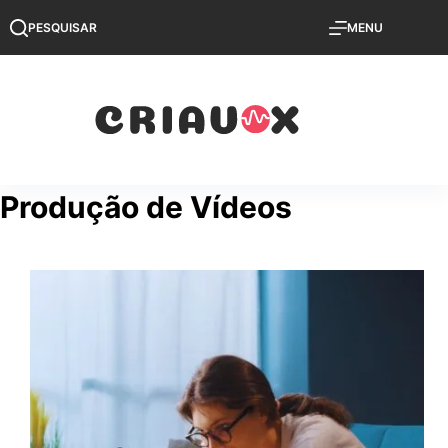
Pular
PESQUISAR
MENU
para
o
conteúdo
Produção de Vídeos