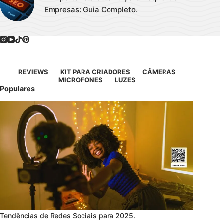
Empresas: Guia Completo.
REVIEWS
KIT PARA CRIADORES
CÂMERAS
MICROFONES
LUZES
Populares
Tendências de Redes Sociais para 2025.