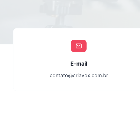
E-mail
contato@criavox.com.br