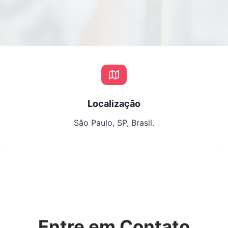
Localização
São Paulo, SP, Brasil.
Entre em Contato