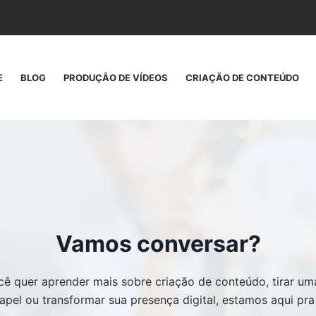
E
BLOG
PRODUÇÃO DE VÍDEOS
CRIAÇÃO DE CONTEÚDO
Vamos conversar?
cê quer aprender mais sobre criação de conteúdo, tirar uma
apel ou transformar sua presença digital, estamos aqui pra 