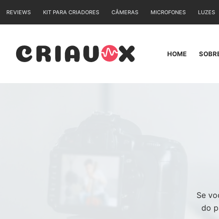
Pular
REVIEWS
KIT PARA CRIADORES
CÂMERAS
MICROFONES
LUZES
para
o
conteúdo
HOME
SOBR
Se vo
do p