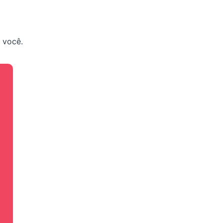
 você.