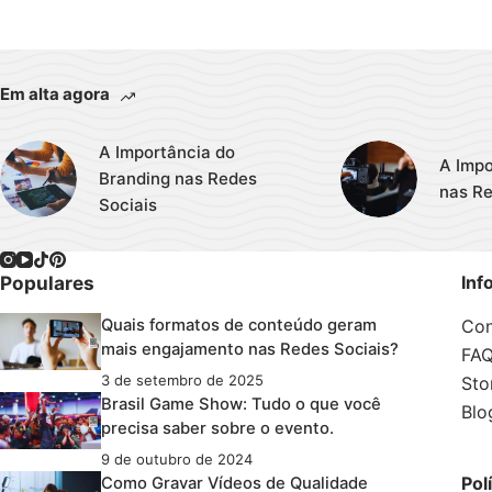
Em alta agora
A Importância do
A Impo
Branding nas Redes
nas Re
Sociais
Populares
Inf
Con
Quais formatos de conteúdo geram
mais engajamento nas Redes Sociais?
FA
3 de setembro de 2025
Sto
Brasil Game Show: Tudo o que você
Blo
precisa saber sobre o evento.
9 de outubro de 2024
Pol
Como Gravar Vídeos de Qualidade