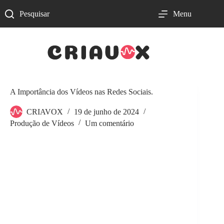
Pular
para
Pesquisar
Menu
o
conteúdo
A Importância dos Vídeos nas Redes Sociais.
CRIAVOX
19 de junho de 2024
Produção de Vídeos
Um comentário