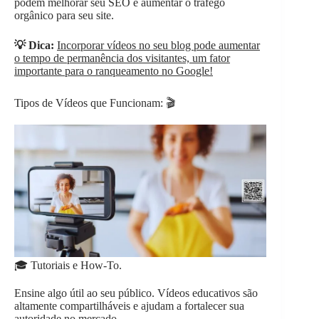
podem melhorar seu SEO e aumentar o tráfego
orgânico para seu site.
💡 Dica:
Incorporar vídeos no seu blog pode aumentar
o tempo de permanência dos visitantes, um fator
importante para o ranqueamento no Google!
Tipos de Vídeos que Funcionam: 🎬
🎓 Tutoriais e How-To.
Ensine algo útil ao seu público. Vídeos educativos são
altamente compartilháveis e ajudam a fortalecer sua
autoridade no mercado.