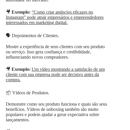
🎥
Exemplo:
“Como criar anúncios eficazes no
Instagram” pode atrair empresários e empreendedores
interessados em marketing digital.
🗣️ Depoimentos de Clientes.
Mostre a experiência de seus clientes com seu produto
ou serviço. Isso gera confiança e credibilidade,
influenciando novos compradores.
🎥
Exemplo:
Um vídeo mostrando a satisfação de um
cliente com sua empresa pode ser decisivo antes da
compra.
📦 Vídeos de Produtos.
Demonstre como seu produto funciona e quais são seus
benefícios. Vídeos de unboxing também são muito
populares e podem ajudar a gerar expectativa sobre
lançamentos.