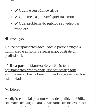
✔️ Quem é seu público-alvo?
✔️ Qual mensagem você quer transmitir?
✔️ Qual problema do público seu vídeo vai
resolver?
🎥 Produção.
Utilize equipamentos adequados e preste atenção à
iluminação e ao som. Se necessário, contrate um
profissional.
📌
Dica para iniciantes:
Se você não tem
equipamentos profissionais, use seu smartphone,
escolha um ambiente bem iluminado e grave com boa
estabilidade.
✂️ Edição.
A edição é crucial para um vídeo de qualidade. Utilize
softwares de edição para cortar partes desnecessárias e