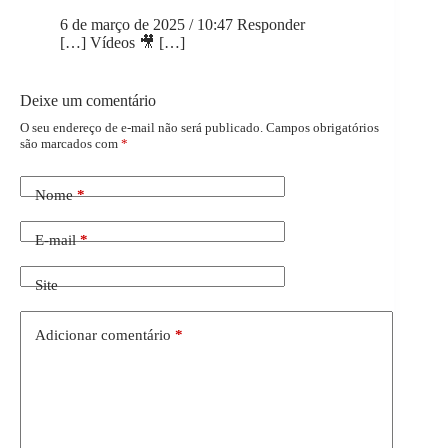
6 de março de 2025 / 10:47
Responder
[…] Vídeos 🎥 […]
Deixe um comentário
O seu endereço de e-mail não será publicado.
Campos obrigatórios
são marcados com
*
Nome
*
E-mail
*
Site
Adicionar comentário
*