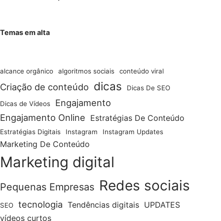
Temas em alta
alcance orgânico
algoritmos sociais
conteúdo viral
dicas
Criação de conteúdo
Dicas De SEO
Engajamento
Dicas de Vídeos
Engajamento Online
Estratégias De Conteúdo
Estratégias Digitais
Instagram
Instagram Updates
Marketing De Conteúdo
Marketing digital
Redes sociais
Pequenas Empresas
tecnologia
Tendências digitais
UPDATES
SEO
vídeos curtos