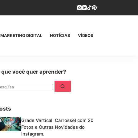
MARKETING DIGITAL
NOTÍCIAS
VÍDEOS
CONTATO
 que você quer aprender?
em
esultados
osts
Grade Vertical, Carrossel com 20
Fotos e Outras Novidades do
Instagram.