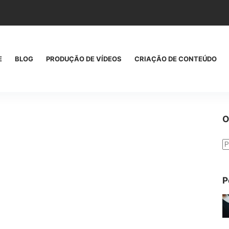
E
BLOG
PRODUÇÃO DE VÍDEOS
CRIAÇÃO DE CONTEÚDO
O
S
r
P