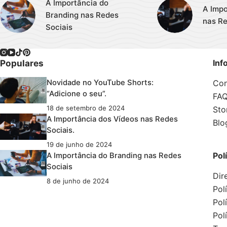
A Importância do
A Impo
Branding nas Redes
nas Re
Sociais
Populares
Inf
Con
Novidade no YouTube Shorts:
“Adicione o seu”.
FA
18 de setembro de 2024
Sto
A Importância dos Vídeos nas Redes
Blo
Sociais.
19 de junho de 2024
Pol
A Importância do Branding nas Redes
Sociais
Dir
8 de junho de 2024
Pol
Pol
Pol